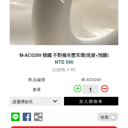
M-AC0289 韓國 不對稱吊墜耳環(現貨+預購)
NTD 590
[已銷售 3 件]
商品編號
M-AC0289
數量
加入購物車
收藏