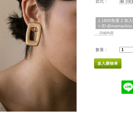
款式：
銀 (現
1.1800免運 2.
> ID:@mamachou
. . . 詳細內容
數量：
放入購物車