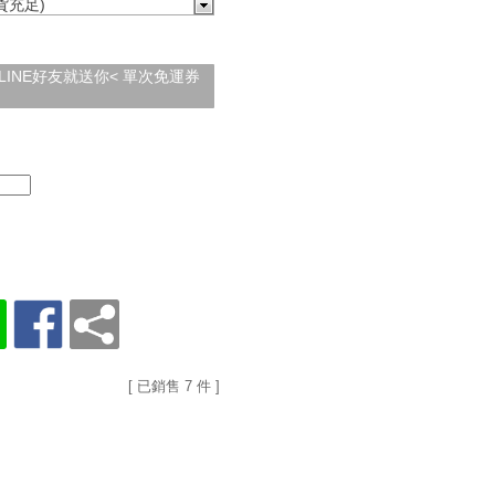
貨充足)
加入LINE好友就送你< 單次免運券
[ 已銷售 7 件 ]