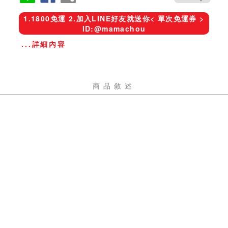
1.1800免運 2.加入LINE好友就送你< 單次免運券 >
ID:@mamachou
...詳細內容
商品敘述