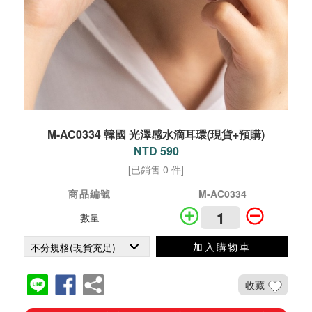
M-AC0334 韓國 光澤感水滴耳環(現貨+預購)
NTD 590
[已銷售 0 件]
商品編號
M-AC0334
數量
加入購物車
收藏