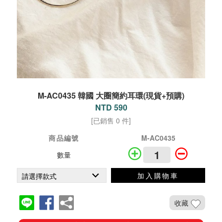
M-AC0435 韓國 大圈簡約耳環(現貨+預購)
NTD 590
[已銷售 0 件]
商品編號
M-AC0435
數量
加入購物車
收藏