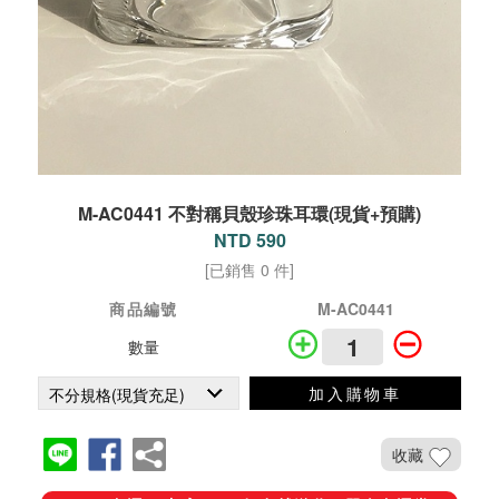
M-AC0441 不對稱貝殼珍珠耳環(現貨+預購)
NTD 590
[已銷售 0 件]
商品編號
M-AC0441
數量
加入購物車
收藏