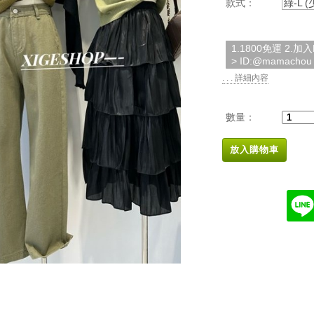
款式：
綠-L 
1.1800免運 2.
> ID:@mamachou
. . . 詳細內容
數量：
放入購物車