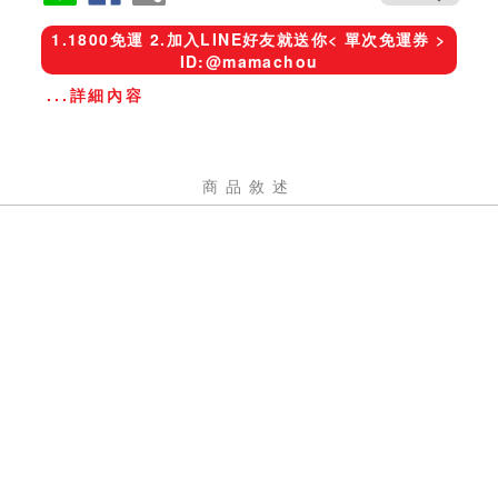
1.1800免運 2.加入LINE好友就送你< 單次免運券 >
ID:@mamachou
...詳細內容
商品敘述