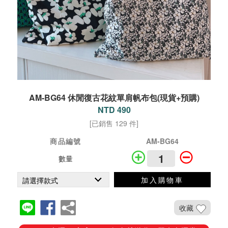
AM-BG64 休閒復古花紋單肩帆布包(現貨+預購)
NTD 490
[已銷售 129 件]
商品編號
AM-BG64
數量
加入購物車
收藏