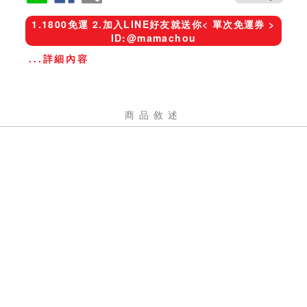
1.1800免運 2.加入LINE好友就送你< 單次免運券 >
ID:@mamachou
...詳細內容
商品敘述