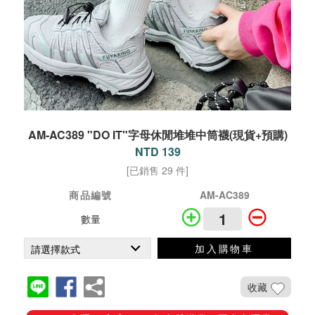
AM-AC389 "DO IT"字母休閒堆堆中筒襪(現貨+預購)
NTD 139
[已銷售 29 件]
商品編號
AM-AC389
數量
加入購物車
收藏