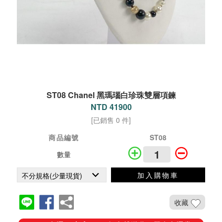
ST08 Chanel 黑瑪瑙白珍珠雙層項鍊
NTD 41900
[已銷售 0 件]
商品編號
ST08
數量
加入購物車
收藏