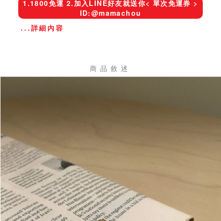
1.1800免運 2.加入LINE好友就送你< 單次免運券 >
ID:@mamachou
...詳細內容
商品敘述