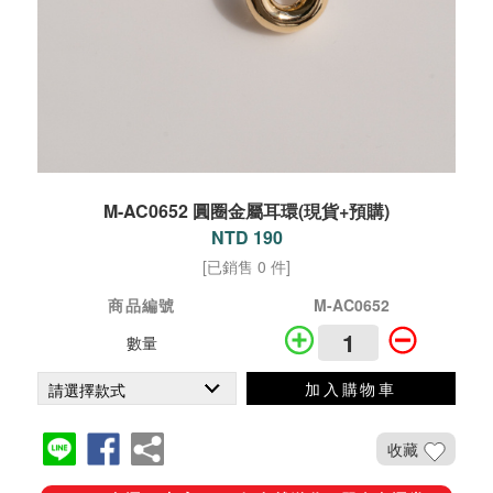
M-AC0652 圓圈金屬耳環(現貨+預購)
NTD 190
[已銷售 0 件]
商品編號
M-AC0652
數量
加入購物車
收藏