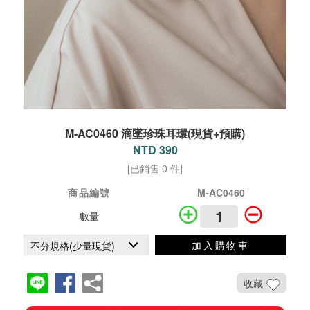
M-AC0460 滴墜珍珠耳環(現貨+預購)
NTD 390
[已銷售 0 件]
商品編號
M-AC0460
數量
加入購物車
收藏