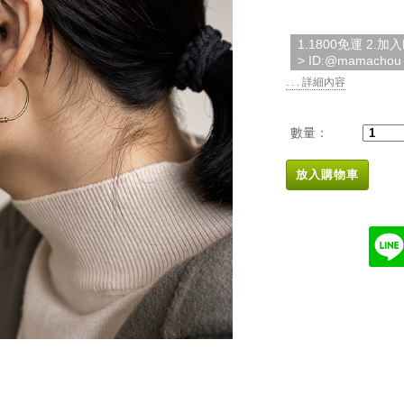
1.1800免運 2.
> ID:@mamachou
. . . 詳細內容
數量：
放入購物車