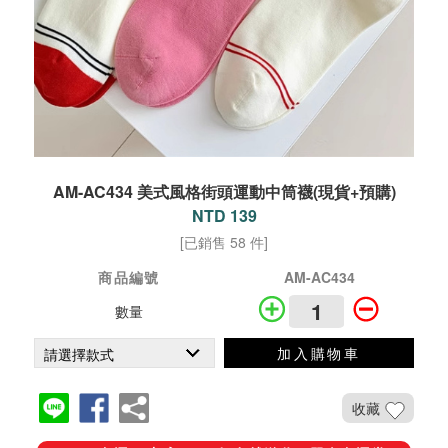
AM-AC434 美式風格街頭運動中筒襪(現貨+預購)
NTD 139
[已銷售 58 件]
商品編號
AM-AC434
數量
加入購物車
收藏