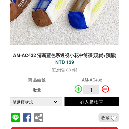
AM-AC432 清新藍色系透視小花中筒襪(現貨+預購)
NTD 139
[已銷售 68 件]
商品編號
AM-AC432
數量
加入購物車
收藏