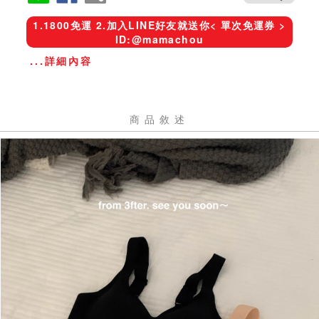
1.1800免運 2.加入LINE好友就送你< 單次免運券 >
ID:@mamachou
...詳細內容
商品敘述