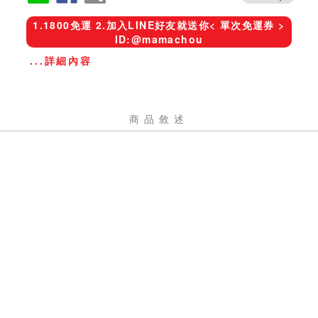
1.1800免運 2.加入LINE好友就送你< 單次免運券 >
ID:@mamachou
...詳細內容
商品敘述