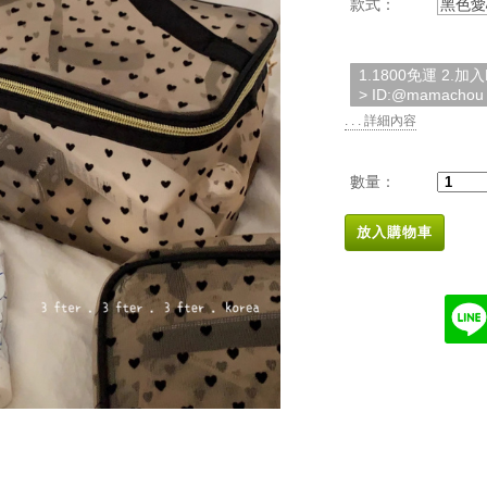
款式：
黑色愛
1.1800免運 2.
> ID:@mamachou
. . . 詳細內容
數量：
放入購物車