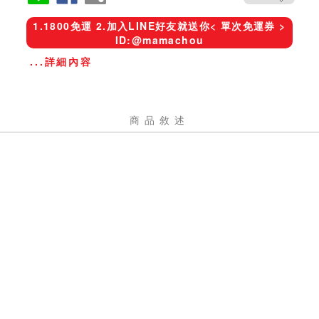
1.1800免運 2.加入LINE好友就送你< 單次免運券 >
ID:@mamachou
...詳細內容
商品敘述