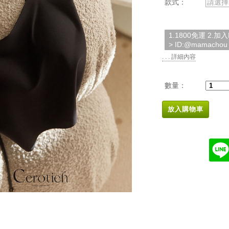
款式：
請選擇
1.1800免運 2.
> ID:@mamachou
. . . 詳細內容
數量：
放入購物車