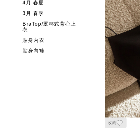
4月 春夏
3月 春季
BraTop/罩杯式背心上
衣
貼身內衣
貼身內褲
收藏