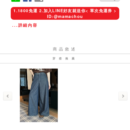
1.1800免運 2.加入LINE好友就送你< 單次免運券 >
ID:@mamachou
...詳細內容
商品敘述