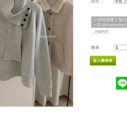
款式：
水藍 
1.1800免運 2.
> ID:@mamachou
. . . 詳細內容
數量：
放入購物車