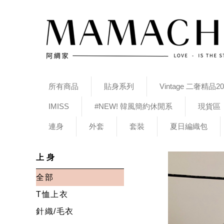
所有商品
貼身系列
Vintage 二奢精品20
IMISS
#NEW! 韓風簡約休閒系
現貨區
連身
外套
套裝
夏日編織包
上身
全部
T恤上衣
針織/毛衣