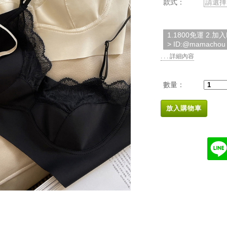
款式：
請選擇
1.1800免運 2.
> ID:@mamachou
. . . 詳細內容
數量：
放入購物車