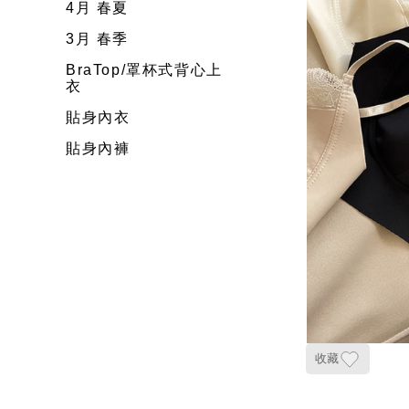
4月 春夏
3月 春季
BraTop/罩杯式背心上
衣
貼身內衣
貼身內褲
收藏