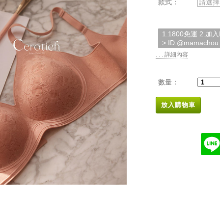
款式：
請選擇
1.1800免運 2.
> ID:@mamachou
. . . 詳細內容
數量：
放入購物車