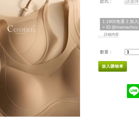
款式：
請選擇
1.1800免運 2.
> ID:@mamachou
. . . 詳細內容
數量：
放入購物車