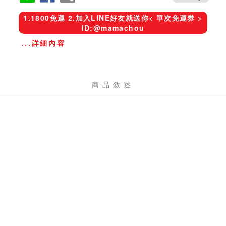
1.1800免運 2.加入LINE好友就送你< 單次免運券 >
ID:@mamachou
...詳細內容
商品敘述