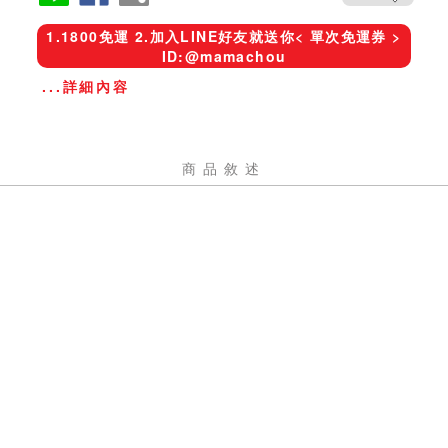
1.1800免運 2.加入LINE好友就送你< 單次免運券 >
ID:@mamachou
...詳細內容
商品敘述