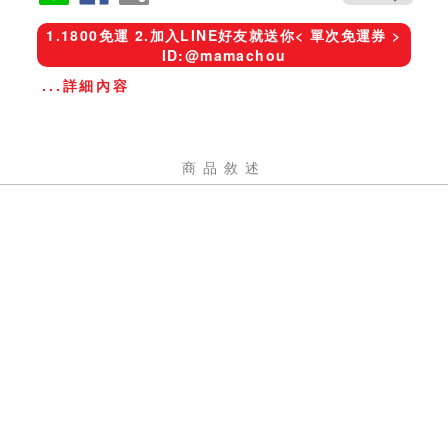
1.1800免運 2.加入LINE好友就送你< 單次免運券 >
ID:@mamachou
...詳細內容
商品敘述