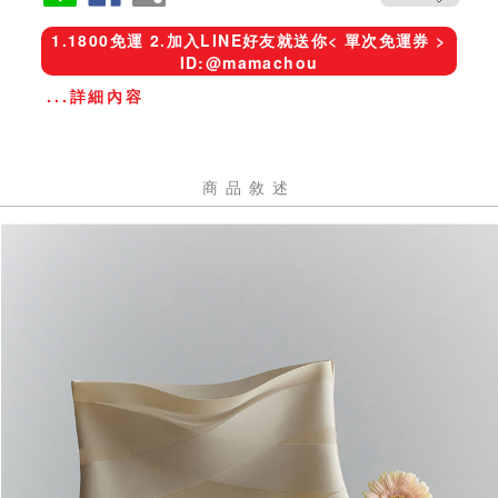
1.1800免運 2.加入LINE好友就送你< 單次免運券 >
ID:@mamachou
...詳細內容
商品敘述