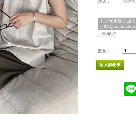
款式：
請選擇
1.1800免運 2.
> ID:@mamachou
. . . 詳細內容
數量：
放入購物車