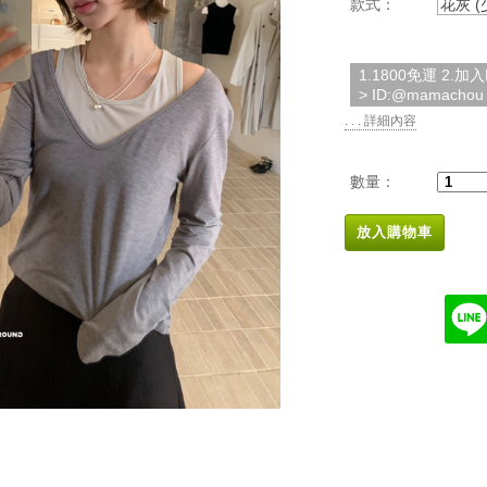
款式：
花灰 
1.1800免運 2.
> ID:@mamachou
. . . 詳細內容
數量：
放入購物車