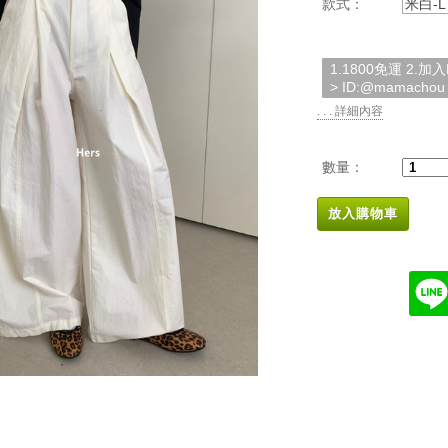
款式：
米白-L
1.1800免運 2.
> ID:@mamachou
. . . 詳細內容
數量：
放入購物車