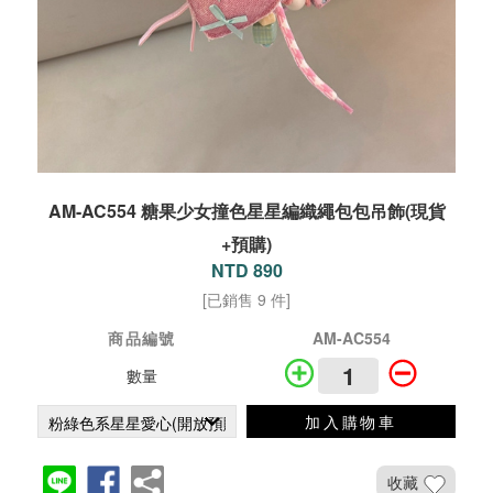
AM-AC554 糖果少女撞色星星編織繩包包吊飾(現貨
+預購)
NTD 890
[已銷售 9 件]
商品編號
AM-AC554
數量
加入購物車
收藏