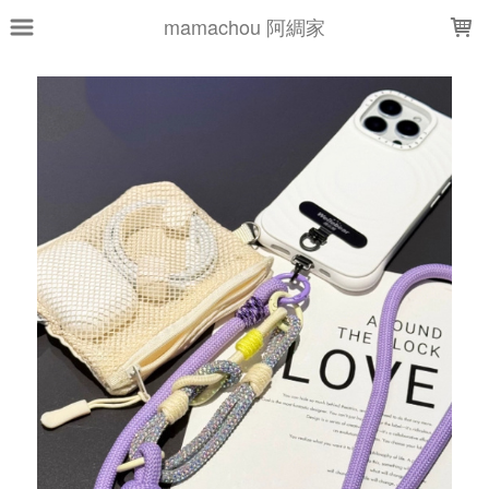
LOADING...
mamachou 阿綢家