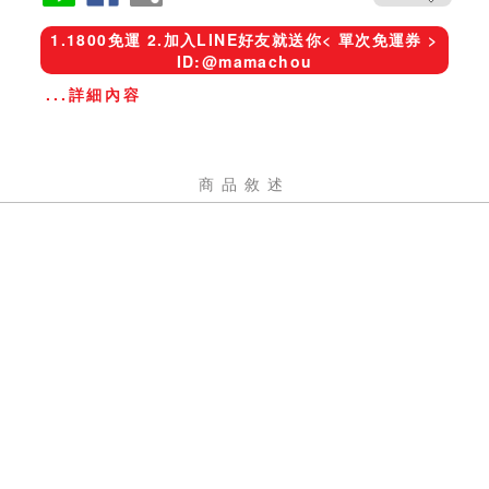
1.1800免運 2.加入LINE好友就送你< 單次免運券 >
ID:@mamachou
...詳細內容
商品敘述