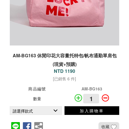
AM-BG163 休閒印花大容量托特包/帆布通勤單肩包
(現貨+預購)
NTD 1190
[已銷售 6 件]
商品編號
AM-BG163
數量
加入購物車
收藏