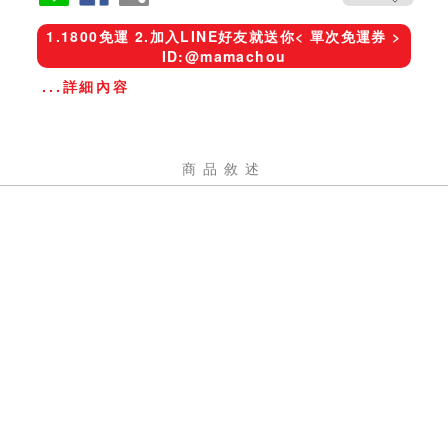
1.1800免運 2.加入LINE好友就送你< 單次免運券 >
ID:@mamachou
...詳細內容
商品敘述