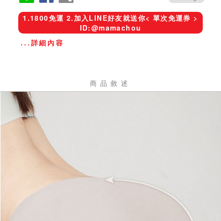
1.1800免運 2.加入LINE好友就送你< 單次免運券 >
ID:@mamachou
...詳細內容
商品敘述