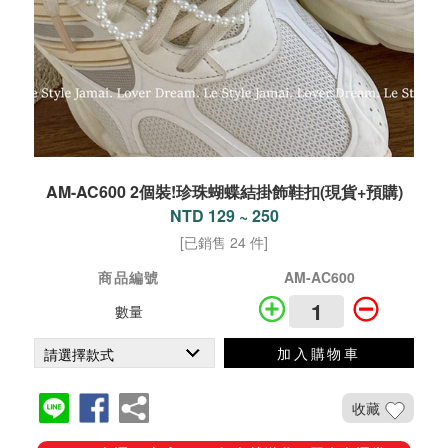
AM-AC600 2個裝!珍珠蝴蝶結掛飾鞋扣(現貨+預購)
NTD 129 ~ 250
[已銷售 24 件]
商品編號
AM-AC600
數量
加入購物車
收藏