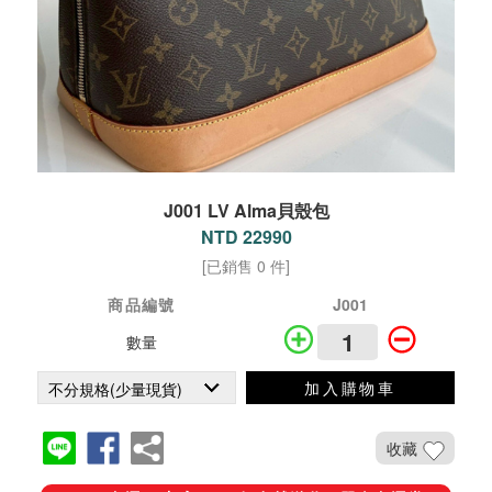
J001 LV Alma貝殼包
NTD 22990
[已銷售 0 件]
商品編號
J001
數量
加入購物車
收藏