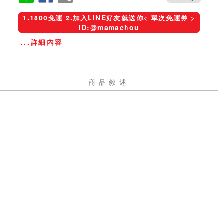
1.1800免運 2.加入LINE好友就送你< 單次免運券 >
ID:@mamachou
...詳細內容
商品敘述