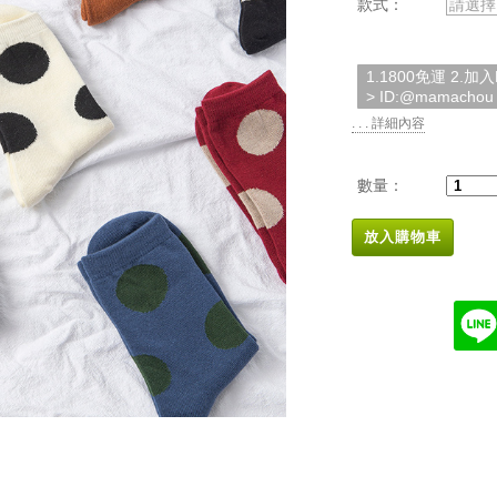
款式：
請選擇
1.1800免運 2.
> ID:@mamachou
. . . 詳細內容
數量：
放入購物車