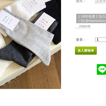
款式：
請選擇
1.1800免運 2.
> ID:@mamachou
. . . 詳細內容
數量：
放入購物車