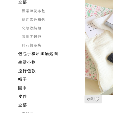
全部
溫柔碎花布包
簡約素色布包
化妝收納包
實用零錢包
碎花帆布袋
包包手機吊飾鑰匙圈
生活小物
流行包款
帽子
圍巾
皮件
收藏
全部