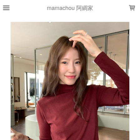
LOADING...
mamachou 阿綢家