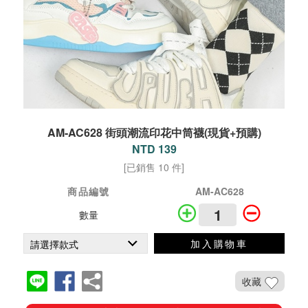
AM-AC628 街頭潮流印花中筒襪(現貨+預購)
NTD 139
[已銷售 10 件]
商品編號
AM-AC628
數量
加入購物車
收藏