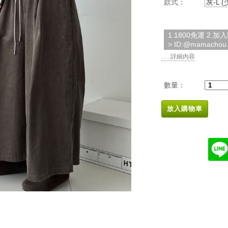
款式：
灰-L 
1.1800免運 2.
> ID:@mamachou
. . . 詳細內容
數量：
放入購物車