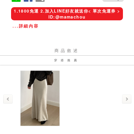
1.1800免運 2.加入LINE好友就送你< 單次免運券 >
ID:@mamachou
...詳細內容
商品敘述