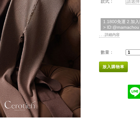
款式：
請選擇
1.1800免運 2.
> ID:@mamachou
. . . 詳細內容
數量：
放入購物車